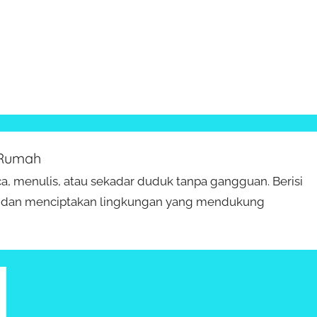
 Rumah
, menulis, atau sekadar duduk tanpa gangguan. Berisi
tur, dan menciptakan lingkungan yang mendukung