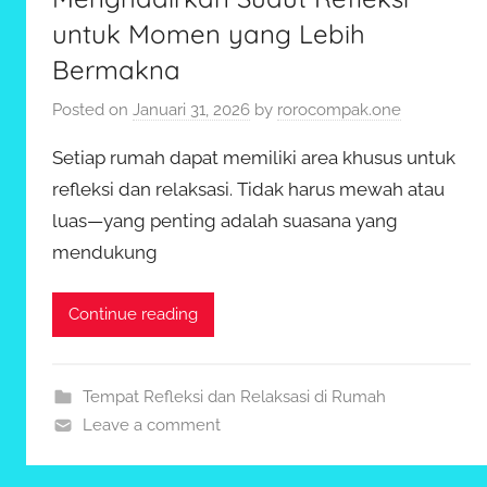
untuk Momen yang Lebih
Bermakna
Posted on
Januari 31, 2026
by
rorocompak.one
Setiap rumah dapat memiliki area khusus untuk
refleksi dan relaksasi. Tidak harus mewah atau
luas—yang penting adalah suasana yang
mendukung
Continue reading
Tempat Refleksi dan Relaksasi di Rumah
Leave a comment