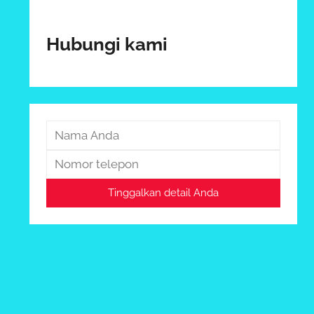
Hubungi kami